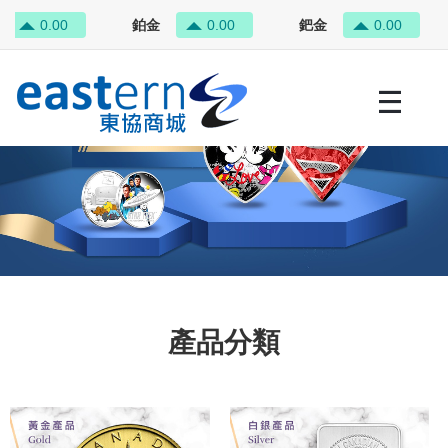
0.00
鉑金
0.00
鈀金
0.00
產品分類