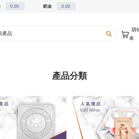
金
0.00
鈀金
0.00
購
車
產品分類