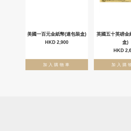
美國一百元金紙幣(連包裝盒)
英國五十英磅金
HKD 2,900
盒)
HKD 2,
加入購物車
加入購