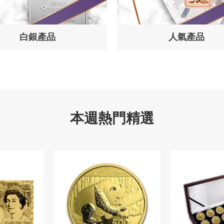
白銀產品
人氣產品
本週熱門精選