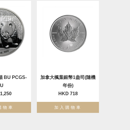
 BU PCGS-
加拿大楓葉銀幣1盎司(隨機
BU
年份)
1,250
HKD 718
購物車
加入購物車