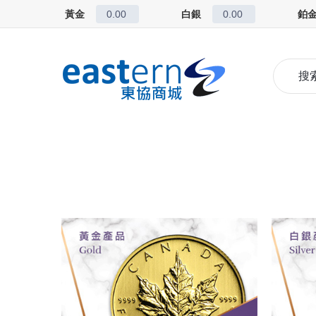
黃金
0.00
白銀
0.00
鉑