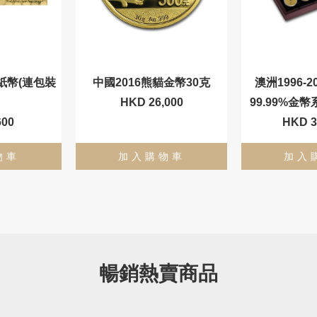
紙幣(連包裝
中國2016熊貓金幣30克
澳洲1996-
HKD 26,000
99.99%金
600
HKD 3
物車
加入購物車
加入
暢銷熱賣商品