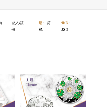
物
登入/註
繁
·
简
·
HKD
·
冊
EN
USD