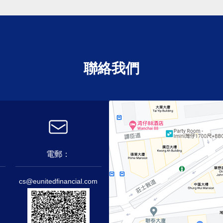
聯絡我們
電郵：
cs@eunitedfinancial.com