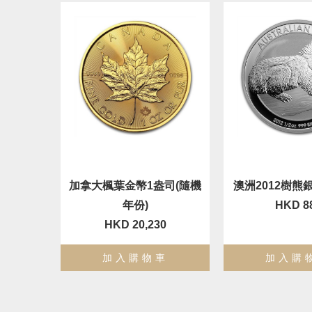
加拿大楓葉金幣1盎司(隨機
澳洲2012樹熊銀
年份)
HKD 8
HKD 20,230
加入購物車
加入購